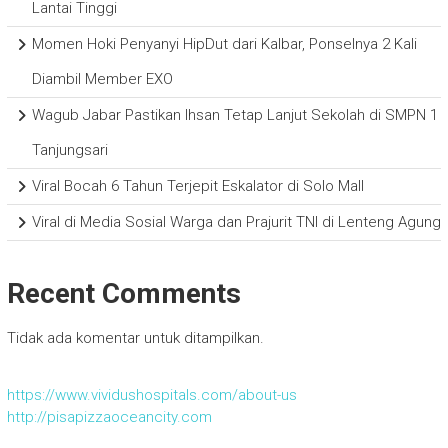
Lantai Tinggi
Momen Hoki Penyanyi HipDut dari Kalbar, Ponselnya 2 Kali
Diambil Member EXO
Wagub Jabar Pastikan Ihsan Tetap Lanjut Sekolah di SMPN 1
Tanjungsari
Viral Bocah 6 Tahun Terjepit Eskalator di Solo Mall
Viral di Media Sosial Warga dan Prajurit TNI di Lenteng Agung
Recent Comments
Tidak ada komentar untuk ditampilkan.
https://www.vividushospitals.com/about-us
http://pisapizzaoceancity.com