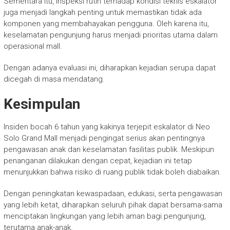
Sementara itu, inspeksi rutin terhadap kondisi teknis eskalator
juga menjadi langkah penting untuk memastikan tidak ada
komponen yang membahayakan pengguna. Oleh karena itu,
keselamatan pengunjung harus menjadi prioritas utama dalam
operasional mall.
Dengan adanya evaluasi ini, diharapkan kejadian serupa dapat
dicegah di masa mendatang.
Kesimpulan
Insiden bocah 6 tahun yang kakinya terjepit eskalator di Neo
Solo Grand Mall menjadi pengingat serius akan pentingnya
pengawasan anak dan keselamatan fasilitas publik. Meskipun
penanganan dilakukan dengan cepat, kejadian ini tetap
menunjukkan bahwa risiko di ruang publik tidak boleh diabaikan.
Dengan peningkatan kewaspadaan, edukasi, serta pengawasan
yang lebih ketat, diharapkan seluruh pihak dapat bersama-sama
menciptakan lingkungan yang lebih aman bagi pengunjung,
terutama anak-anak.