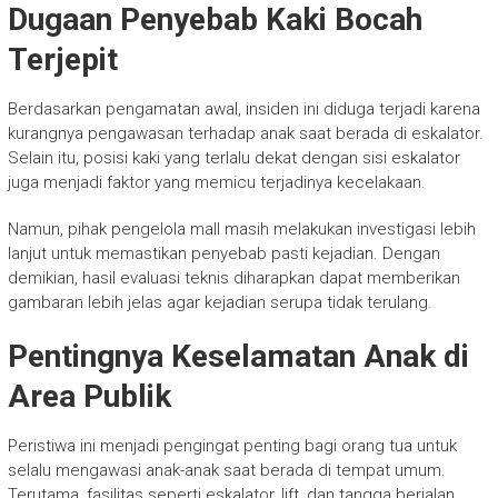
Dugaan Penyebab Kaki Bocah
Terjepit
Berdasarkan pengamatan awal, insiden ini diduga terjadi karena
kurangnya pengawasan terhadap anak saat berada di eskalator.
Selain itu, posisi kaki yang terlalu dekat dengan sisi eskalator
juga menjadi faktor yang memicu terjadinya kecelakaan.
Namun, pihak pengelola mall masih melakukan investigasi lebih
lanjut untuk memastikan penyebab pasti kejadian. Dengan
demikian, hasil evaluasi teknis diharapkan dapat memberikan
gambaran lebih jelas agar kejadian serupa tidak terulang.
Pentingnya Keselamatan Anak di
Area Publik
Peristiwa ini menjadi pengingat penting bagi orang tua untuk
selalu mengawasi anak-anak saat berada di tempat umum.
Terutama, fasilitas seperti eskalator, lift, dan tangga berjalan