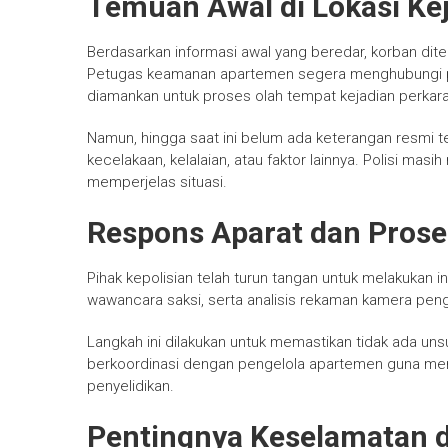
Temuan Awal di Lokasi Ke
Berdasarkan informasi awal yang beredar, korban dite
Petugas keamanan apartemen segera menghubungi piha
diamankan untuk proses olah tempat kejadian perkara
Namun, hingga saat ini belum ada keterangan resmi te
kecelakaan, kelalaian, atau faktor lainnya. Polisi m
memperjelas situasi.
Respons Aparat dan Prose
Pihak kepolisian telah turun tangan untuk melakukan inv
wawancara saksi, serta analisis rekaman kamera pen
Langkah ini dilakukan untuk memastikan tidak ada uns
berkoordinasi dengan pengelola apartemen guna me
penyelidikan.
Pentingnya Keselamatan d