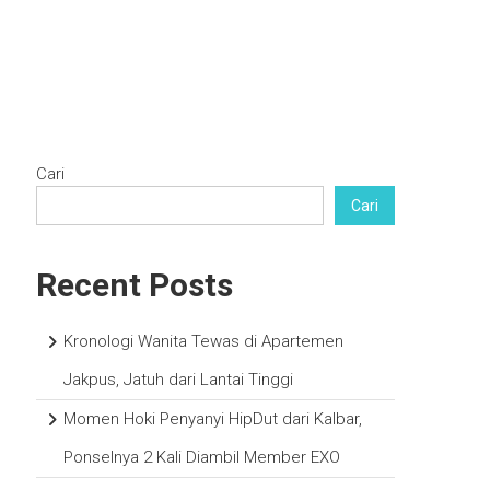
SAMPLE PAGE
Cari
Cari
Recent Posts
Kronologi Wanita Tewas di Apartemen
Jakpus, Jatuh dari Lantai Tinggi
Momen Hoki Penyanyi HipDut dari Kalbar,
Ponselnya 2 Kali Diambil Member EXO