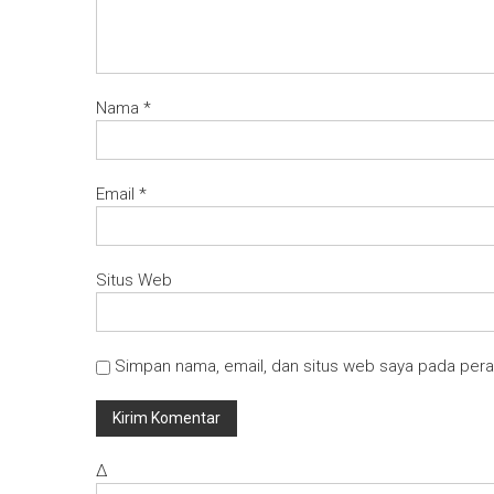
Nama
*
Email
*
Situs Web
Simpan nama, email, dan situs web saya pada pera
Δ