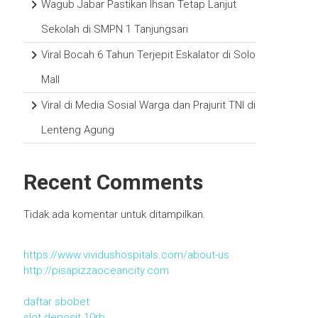
Wagub Jabar Pastikan Ihsan Tetap Lanjut
Sekolah di SMPN 1 Tanjungsari
Viral Bocah 6 Tahun Terjepit Eskalator di Solo
Mall
Viral di Media Sosial Warga dan Prajurit TNI di
Lenteng Agung
Recent Comments
Tidak ada komentar untuk ditampilkan.
https://www.vividushospitals.com/about-us
http://pisapizzaoceancity.com
daftar sbobet
slot deposit 10rb