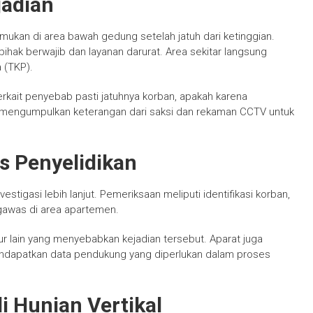
jadian
mukan di area bawah gedung setelah jatuh dari ketinggian.
k berwajib dan layanan darurat. Area sekitar langsung
 (TKP).
rkait penyebab pasti jatuhnya korban, apakah karena
asih mengumpulkan keterangan dari saksi dan rekaman CCTV untuk
s Penyelidikan
estigasi lebih lanjut. Pemeriksaan meliputi identifikasi korban,
gawas di area apartemen.
ur lain yang menyebabkan kejadian tersebut. Aparat juga
ndapatkan data pendukung yang diperlukan dalam proses
i Hunian Vertikal