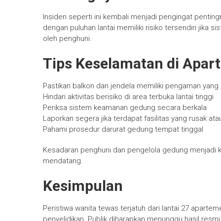
Insiden seperti ini kembali menjadi pengingat pentin
dengan puluhan lantai memiliki risiko tersendiri jika 
oleh penghuni.
Tips Keselamatan di Apar
Pastikan balkon dan jendela memiliki pengaman yang 
Hindari aktivitas berisiko di area terbuka lantai tinggi
Periksa sistem keamanan gedung secara berkala
Laporkan segera jika terdapat fasilitas yang rusak at
Pahami prosedur darurat gedung tempat tinggal
Kesadaran penghuni dan pengelola gedung menjadi 
mendatang.
Kesimpulan
Peristiwa wanita tewas terjatuh dari lantai 27 apart
penyelidikan. Publik diharapkan menunggu hasil resmi 