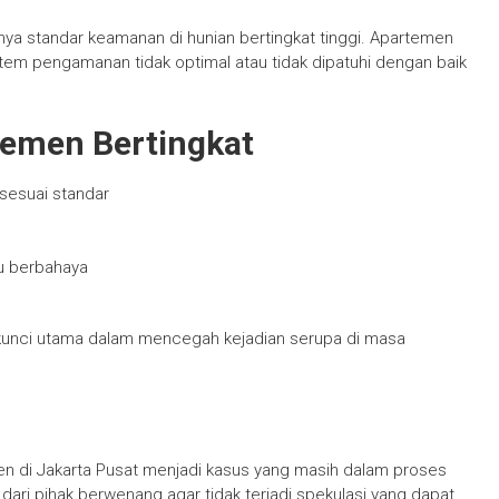
gnya standar keamanan di hunian bertingkat tinggi. Apartemen
sistem pengamanan tidak optimal atau tidak dipatuhi dengan baik
temen Bertingkat
sesuai standar
au berbahaya
kunci utama dalam mencegah kejadian serupa di masa
emen di Jakarta Pusat menjadi kasus yang masih dalam proses
dari pihak berwenang agar tidak terjadi spekulasi yang dapat