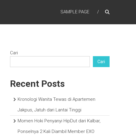
SAMPLE PAGE
Cari
Cari
Recent Posts
Kronologi Wanita Tewas di Apartemen
Jakpus, Jatuh dari Lantai Tinggi
Momen Hoki Penyanyi HipDut dari Kalbar,
Ponselnya 2 Kali Diambil Member EXO