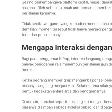
Seiring berkembangnya platform digital, musisi daerah
nasional. Oleh sebab itu, kisah unik bersama membe
perjalanan kariernya.
Tidak sedikit warganet yang kemudian mencari tahu pro
demikian, momen tersebut tidak hanya menjadi penga
terhadap popularitasnya.
Mengapa Interaksi dengan
Bagi para penggemar K-Pop, interaksi langsung deng
banyak penggemar rela menempuh perjalanan jauh da
mereka.
Ketika seorang member grup mengambil ponsel peng
biasanya langsung menjadi viral. Selain karena sifatn
bentuk kedekatan antara artis dan penggemarnya.
Di sisi lain, interaksi seperti ini sering kali menjadi 
biasanya disimpan sebagai koleksi pribadi dan diba