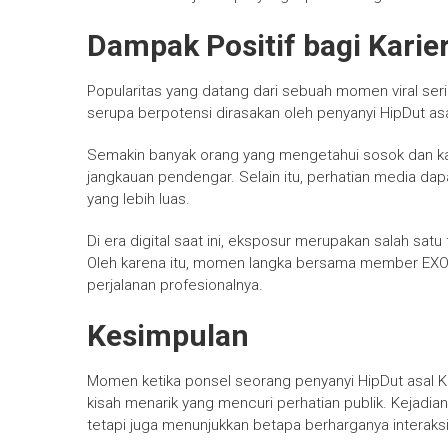
Dampak Positif bagi Karie
Popularitas yang datang dari sebuah momen viral seri
serupa berpotensi dirasakan oleh penyanyi HipDut asal
Semakin banyak orang yang mengetahui sosok dan ka
jangkauan pendengar. Selain itu, perhatian media 
yang lebih luas.
Di era digital saat ini, eksposur merupakan salah sat
Oleh karena itu, momen langka bersama member EXO 
perjalanan profesionalnya.
Kesimpulan
Momen ketika ponsel seorang penyanyi HipDut asal K
kisah menarik yang mencuri perhatian publik. Kejadi
tetapi juga menunjukkan betapa berharganya interaks