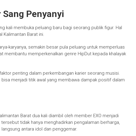
r Sang Penyanyi
ng kali membuka peluang baru bagi seorang publik figur. Hal
 Kalimantan Barat ini.
rya-karyanya, semakin besar pula peluang untuk memperluas
dapat membantu memperkenalkan genre HipDut kepada khalayak
u faktor penting dalam perkembangan karier seorang musisi.
bisa menjadi titik awal yang membawa dampak positif dalam
alimantan Barat dua kali diambil oleh member EXO menjadi
an tersebut tidak hanya menghadirkan pengalaman berharga,
i langsung antara idol dan penggemar.