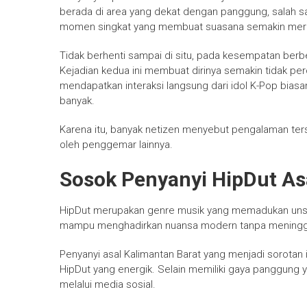
berada di area yang dekat dengan panggung, salah 
momen singkat yang membuat suasana semakin meri
Tidak berhenti sampai di situ, pada kesempatan berb
Kejadian kedua ini membuat dirinya semakin tidak pe
mendapatkan interaksi langsung dari idol K-Pop bias
banyak.
Karena itu, banyak netizen menyebut pengalaman ters
oleh penggemar lainnya.
Sosok Penyanyi HipDut As
HipDut merupakan genre musik yang memadukan unsur
mampu menghadirkan nuansa modern tanpa meninggalk
Penyanyi asal Kalimantan Barat yang menjadi sorotan
HipDut yang energik. Selain memiliki gaya panggung ya
melalui media sosial.