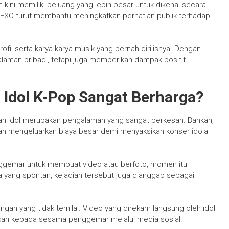
 kini memiliki peluang yang lebih besar untuk dikenal secara
r EXO turut membantu meningkatkan perhatian publik terhadap
fil serta karya-karya musik yang pernah dirilisnya. Dengan
laman pribadi, tetapi juga memberikan dampak positif
 Idol K-Pop Sangat Berharga?
an idol merupakan pengalaman yang sangat berkesan. Bahkan,
n mengeluarkan biaya besar demi menyaksikan konser idola
gemar untuk membuat video atau berfoto, momen itu
ya yang spontan, kejadian tersebut juga dianggap sebagai
kenangan yang tidak ternilai. Video yang direkam langsung oleh idol
gikan kepada sesama penggemar melalui media sosial.