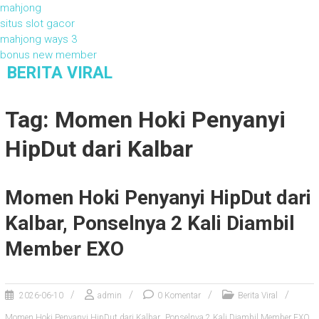
mahjong
situs slot gacor
mahjong ways 3
bonus new member
S
BERITA VIRAL
k
Berita Viral
i
Tag: Momen Hoki Penyanyi
p
t
HipDut dari Kalbar
o
c
o
Momen Hoki Penyanyi HipDut dari
n
t
Kalbar, Ponselnya 2 Kali Diambil
e
n
Member EXO
t
2026-06-10
admin
0 Komentar
Berita Viral
,
Momen Hoki Penyanyi HipDut dari Kalbar
Ponselnya 2 Kali Diambil Member EXO