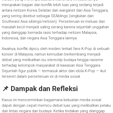
merupakan bagian dari konflik lebih luas yang sedang terjadi
antara netizen Korea Selatan dan warganet dari Asia Tenggara,
yang sering disebut sebagai SEAblings (singkatan dari
Southeast Asia siblings/netizen). Perseteruan ini meluas dari
masalah kecil menjadi saling serang karena sejumlah unggahan
yang dianggap bernada rasis terhadap netizen Malaysia,
Indonesia, dan negara Asia Tenggara lainnya.
Awalnya, konflik dipicu oleh insiden terkait fans K‑Pop di sebuah
konser di Malaysia, namun kemudian berkembang menjadi
debat yang melibatkan isu stereotip budaya hingga rasisme
terhadap kelompok masyarakat di kawasan Asia Tenggara.
Sejumlah figur publik — termasuk aktor dan idola K‑Pop — ikut
terseret dalam perseteruan ini di media sosial.
📌 Dampak dan Refleksi
Kasus ini mencerminkan bagaimana kekuatan media sosial
dapat dengan cepat memicu debat luas yang melibatkan pelaku
dari lintas negara dan budaya. Ketika tindakan yang dianggap