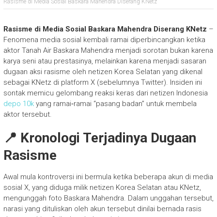
Rasisme di Media Sosial Baskara Mahendra Diserang KNetz
Rasisme di Media Sosial Baskara Mahendra Diserang KNetz
–
Fenomena media sosial kembali ramai diperbincangkan ketika
aktor Tanah Air Baskara Mahendra menjadi sorotan bukan karena
karya seni atau prestasinya, melainkan karena menjadi sasaran
dugaan aksi rasisme oleh netizen Korea Selatan yang dikenal
sebagai KNetz di platform X (sebelumnya Twitter). Insiden ini
sontak memicu gelombang reaksi keras dari netizen Indonesia
depo 10k
yang ramai‑ramai “pasang badan” untuk membela
aktor tersebut.
📍 Kronologi Terjadinya Dugaan
Rasisme
Awal mula kontroversi ini bermula ketika beberapa akun di media
sosial X, yang diduga milik netizen Korea Selatan atau KNetz,
mengunggah foto Baskara Mahendra. Dalam unggahan tersebut,
narasi yang dituliskan oleh akun tersebut dinilai bernada rasis