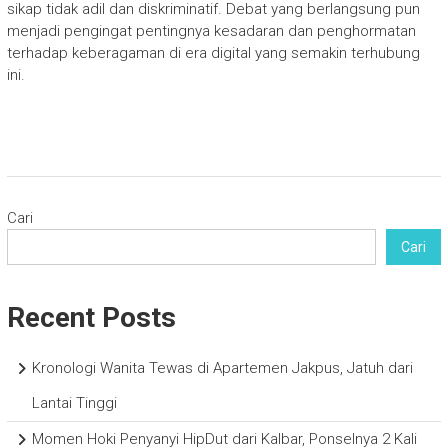
sikap tidak adil dan diskriminatif. Debat yang berlangsung pun
menjadi pengingat pentingnya kesadaran dan penghormatan
terhadap keberagaman di era digital yang semakin terhubung
ini.
Cari
Cari
Recent Posts
Kronologi Wanita Tewas di Apartemen Jakpus, Jatuh dari
Lantai Tinggi
Momen Hoki Penyanyi HipDut dari Kalbar, Ponselnya 2 Kali