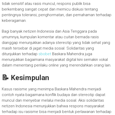
tidak sensitif atau rasis muncul, respons publik bisa
berkembang sangat cepat dan memicu diskusi tentang
pentingnya toleransi, penghormatan, dan pemahaman terhadap
keberagaman.
Bagi banyak netizen Indonesia dan Asia Tenggara pada
umumnya, kumpulan komentar atau cuitan bernada rasis
dianggap menunjukkan adanya stereotip yang tidak sehat yang
masih tersebar di jagat media sosial. Solidaritas yang
ditunjukkan terhadap
sbobet
Baskara Mahendra juga
menunjukkan bagaimana masyarakat digital kini semakin vokal
dalam menentang perilaku online yang merendahkan orang lain.
📝 Kesimpulan
Kasus rasisme yang menimpa Baskara Mahendra menjadi
contoh nyata bagaimana konflik budaya dan stereotip dapat
muncul dan menyebar melalui media sosial. Aksi solidaritas
netizen Indonesia menunjukkan bahwa respons masyarakat
terhadap isu rasisme bisa menjadi bentuk perlawanan terhadap