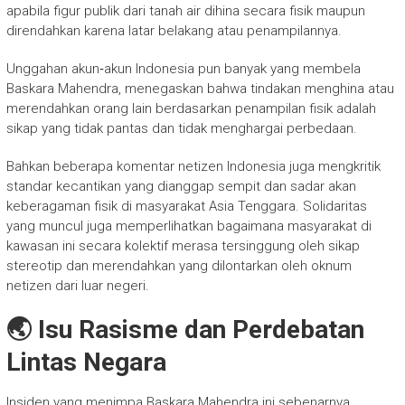
apabila figur publik dari tanah air dihina secara fisik maupun
direndahkan karena latar belakang atau penampilannya.
Unggahan akun‑akun Indonesia pun banyak yang membela
Baskara Mahendra, menegaskan bahwa tindakan menghina atau
merendahkan orang lain berdasarkan penampilan fisik adalah
sikap yang tidak pantas dan tidak menghargai perbedaan.
Bahkan beberapa komentar netizen Indonesia juga mengkritik
standar kecantikan yang dianggap sempit dan sadar akan
keberagaman fisik di masyarakat Asia Tenggara. Solidaritas
yang muncul juga memperlihatkan bagaimana masyarakat di
kawasan ini secara kolektif merasa tersinggung oleh sikap
stereotip dan merendahkan yang dilontarkan oleh oknum
netizen dari luar negeri.
🌏 Isu Rasisme dan Perdebatan
Lintas Negara
Insiden yang menimpa Baskara Mahendra ini sebenarnya