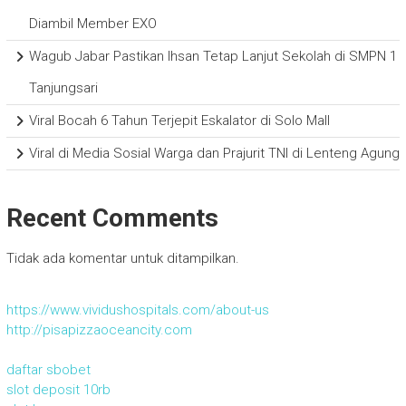
Diambil Member EXO
Wagub Jabar Pastikan Ihsan Tetap Lanjut Sekolah di SMPN 1
Tanjungsari
Viral Bocah 6 Tahun Terjepit Eskalator di Solo Mall
Viral di Media Sosial Warga dan Prajurit TNI di Lenteng Agung
Recent Comments
Tidak ada komentar untuk ditampilkan.
https://www.vividushospitals.com/about-us
http://pisapizzaoceancity.com
daftar sbobet
slot deposit 10rb