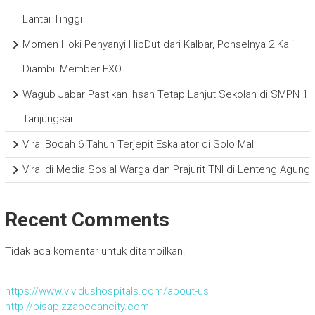
Lantai Tinggi
Momen Hoki Penyanyi HipDut dari Kalbar, Ponselnya 2 Kali
Diambil Member EXO
Wagub Jabar Pastikan Ihsan Tetap Lanjut Sekolah di SMPN 1
Tanjungsari
Viral Bocah 6 Tahun Terjepit Eskalator di Solo Mall
Viral di Media Sosial Warga dan Prajurit TNI di Lenteng Agung
Recent Comments
Tidak ada komentar untuk ditampilkan.
https://www.vividushospitals.com/about-us
http://pisapizzaoceancity.com