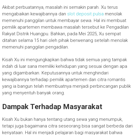
Akibat perbuatannya, masalah ini semakin parah. Xu terus
mengabaikan kewajibannya dan
slot deposit pulsa
menolak
memenuhi panggilan untuk membayar sewa. Hal ini membuat
pemilik apartemen membawa masalah tersebut ke Pengadilan
Rakyat Distrik Huangpu. Bahkan, pada Mei 2025, Xu sempat
ditahan selama 15 hari oleh pihak berwenang setelah menolak
memenuhi panggilan pengadilan.
Kisah Xu ini mengungkapkan bahwa tidak semua yang tampak
indah di luar sana memiliki kehidupan yang sesuai dengan apa
yang digambarkan. Keputusannya untuk menghindari
kewajibannya terhadap pemilik apartemen dan citra romantis
yang ia bangun telah membuatnya menjadi perbincangan publik
yang menyentuh banyak orang.
Dampak Terhadap Masyarakat
Kisah Xu bukan hanya tentang utang sewa yang menumpuk,
tetapi juga bagaimana citra seseorang bisa sangat berbeda dari
kenyataan. Hal ini menjadi pelajaran bagi masyarakat bahwa