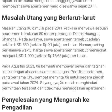
rupiah. Ia diketahui menghindari tanggung jawab untuk
membayar sewa apartemen yang disewanya sejak 2011.
Masalah Utang yang Berlarut-larut
Masalah utang Xu dimulai pada 2011 ketika ia menyewa sebuah
apartemen berukuran 50 meter persegi di Distrik Huangpu,
Shanghai. Pada awalnya, sewa apartemen tersebut adalah
sekitar USD 550 (sekitar Rp9,1 juta) per bulan. Namun, seiring
berjalannya waktu, harga sewa apartemen tersebut meningkat
menjadi USD 1.000 (sekitar Rp16,65 juta) per bulan.
Pada Agustus 2023, Xu berhenti membayar sewa dan tagihan
listrik dengan alasan kesulitan keuangan. Pemilik apartemen,
yang bernama Chu, sempat meminta Xu untuk segera pindah
pada awal tahun 2024. Sayangnya, Xu malah menghindari
permintaan tersebut dan tidak mau meninggalkan apartemen.
Penyelesaian yang Mengarah ke
Pengadilan