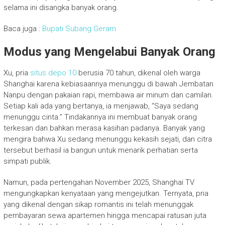
selama ini disangka banyak orang.
Baca juga :
Bupati Subang Geram
Modus yang Mengelabui Banyak Orang
Xu, pria
situs depo 10
berusia 70 tahun, dikenal oleh warga
Shanghai karena kebiasaannya menunggu di bawah Jembatan
Nanpu dengan pakaian rapi, membawa air minum dan camilan.
Setiap kali ada yang bertanya, ia menjawab, “Saya sedang
menunggu cinta.” Tindakannya ini membuat banyak orang
terkesan dan bahkan merasa kasihan padanya. Banyak yang
mengira bahwa Xu sedang menunggu kekasih sejati, dan citra
tersebut berhasil ia bangun untuk menarik perhatian serta
simpati publik.
Namun, pada pertengahan November 2025, Shanghai TV
mengungkapkan kenyataan yang mengejutkan. Ternyata, pria
yang dikenal dengan sikap romantis ini telah menunggak
pembayaran sewa apartemen hingga mencapai ratusan juta